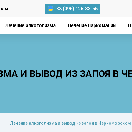
нам:
+38 (095) 125-33-55
Лечение алкоголизма
Лечение наркомании
Ц
ЗМА И ВЫВОД ИЗ ЗАПОЯ В 
Лечение алкоголизма и вывод из запоя в Черноморском