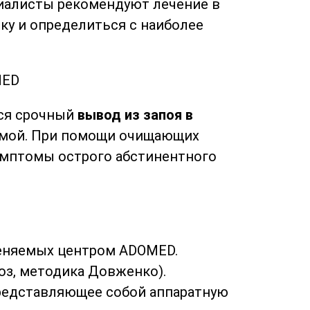
циалисты рекомендуют лечение в
ку и определиться с наиболее
тся срочный
вывод из запоя в
домой. При помощи очищающих
имптомы острого абстинентного
меняемых центром ADOMED.
оз, методика Довженко).
представляющее собой аппаратную