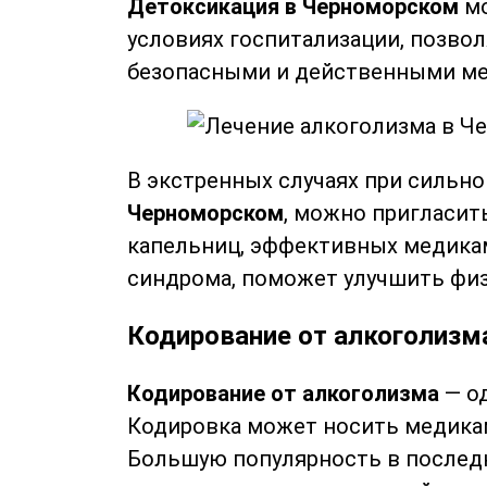
Детоксикация в Черноморском
мо
условиях госпитализации, позво
безопасными и действенными ме
В экстренных случаях при сильно
Черноморском
, можно пригласит
капельниц, эффективных медикам
синдрома, поможет улучшить физ
Кодирование от алкоголизм
Кодирование от алкоголизма
— о
Кодировка может носить медикам
Большую популярность в последн