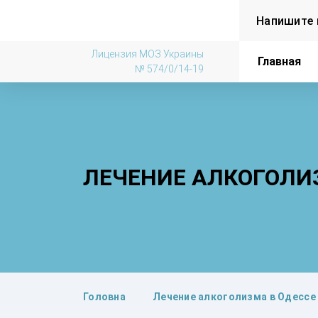
Напишите 
Лицензия МОЗ Украины
Главная
№ 574/0/14-19
ЛЕЧЕНИЕ АЛКОГОЛИ
Головна
Лечение алкоголизма в Одессе