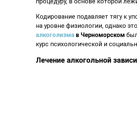
процедуру, в основе которой леж
Кодирование подавляет тягу к у
на уровне физиологии, однако эт
алкоголизма
в Черноморском
был
курс психологической и социальн
Лечение алкогольной завис