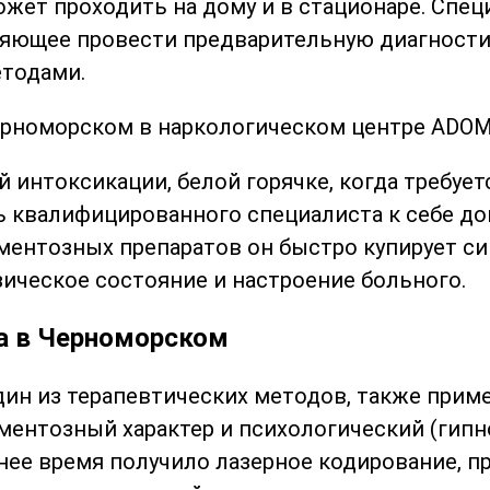
жет проходить на дому и в стационаре. Спе
ляющее провести предварительную диагности
тодами.
й интоксикации, белой горячке, когда требуе
ь квалифицированного специалиста к себе 
ентозных препаратов он быстро купирует с
ическое состояние и настроение больного.
а в Черноморском
дин из терапевтических методов, также при
ентозный характер и психологический (гипн
ее время получило лазерное кодирование, 