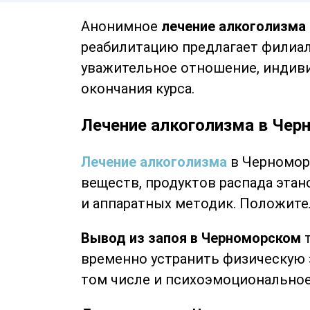
Анонимное
лечение алкоголизма 
реабилитацию предлагает филиал
уважительное отношение, индиви
окончания курса.
Лечение алкоголизма в Че
Лечение алкоголизма
в Черномор
веществ, продуктов распада этан
и аппаратных методик. Положите
Вывод из запоя в Черноморском
т
временно устранить физическую 
том числе и психоэмоциональное