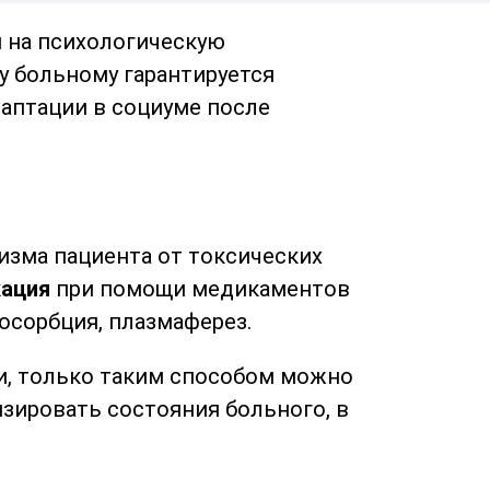
м на психологическую
 больному гарантируется
аптации в социуме после
изма пациента от токсических
кация
при помощи медикаментов
осорбция, плазмаферез.
и, только таким способом можно
зировать состояния больного, в