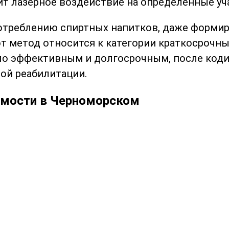
ит лазерное воздействие на определенные уч
потреблению спиртных напитков, даже формир
от метод относится к категории краткосрочны
о эффективным и долгосрочным, после коди
ой реабилитации.
имости в Черноморском