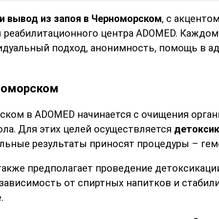
и вывод из запоя в Черноморском
, с акценто
 реабилитационного центра ADOMED. Каждому
дуальный подход, анонимность, помощь в ад
рноморском
ском в ADOMED начинается с очищения орган
ола. Для этих целей осуществляется
детокси
льные результаты приносят процедуры – гем
акже предполагает проведение детоксикаци
зависимость от спиртных напитков и стабили
.