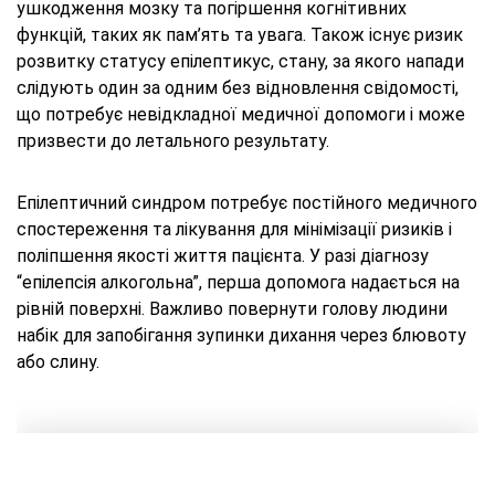
ушкодження мозку та погіршення когнітивних
функцій, таких як пам’ять та увага. Також існує ризик
розвитку статусу епілептикус, стану, за якого напади
слідують один за одним без відновлення свідомості,
що потребує невідкладної медичної допомоги і може
призвести до летального результату.
Епілептичний синдром потребує постійного медичного
спостереження та лікування для мінімізації ризиків і
поліпшення якості життя пацієнта. У разі діагнозу
“епілепсія алкогольна”, перша допомога надається на
рівній поверхні. Важливо повернути голову людини
набік для запобігання зупинки дихання через блювоту
або слину.