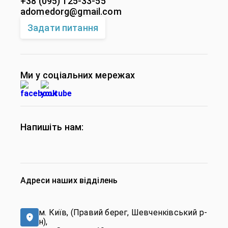
+38 (095) 125-33-55
adomedorg@gmail.com
Задати питання
Ми у соціальних мережах
Напишіть нам:
Адреси наших відділень
м. Київ, (Правий берег, Шевченківський р-
н),