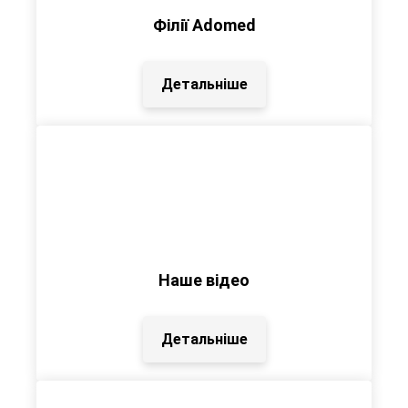
Філії Adomed
Детальніше
Наше відео
Детальніше