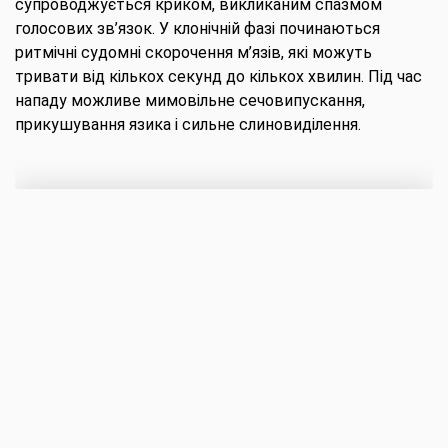
супроводжується криком, викликаним спазмом
голосових зв’язок. У клонічній фазі починаються
ритмічні судомні скорочення м’язів, які можуть
тривати від кількох секунд до кількох хвилин. Під час
нападу можливе мимовільне сечовипускання,
прикушування язика і сильне слиновиділення.