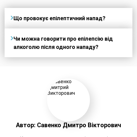
Що провокує епілептичний напад?
Чи можна говорити про епілепсію від
алкоголю після одного нападу?
Автор: Сaвенко Дмитро Вікторович