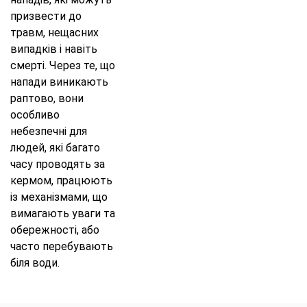
призвести до
травм, нещасних
випадків і навіть
смерті. Через те, що
напади виникають
раптово, вони
особливо
небезпечні для
людей, які багато
часу проводять за
кермом, працюють
із механізмами, що
вимагають уваги та
обережності, або
часто перебувають
біля води.