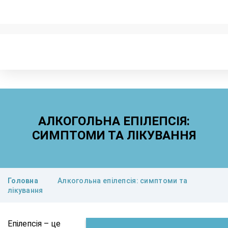
АЛКОГОЛЬНА ЕПІЛЕПСІЯ:
СИМПТОМИ ТА ЛІКУВАННЯ
Головна
Алкогольна епілепсія: симптоми та
лікування
Епілепсія
–
це