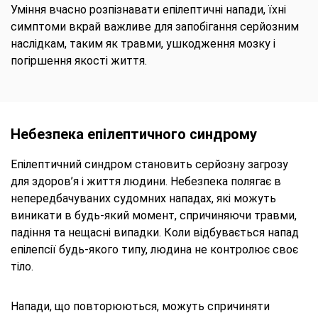
Уміння вчасно розпізнавати епілептичні напади, їхні
симптоми вкрай важливе для запобігання серйозним
наслідкам, таким як травми, ушкодження мозку і
погіршення якості життя.
Небезпека епілептичного синдрому
Епілептичний синдром становить серйозну загрозу
для здоров’я і життя людини. Небезпека полягає в
непередбачуваних судомних нападах, які можуть
виникати в будь-який момент, спричиняючи травми,
падіння та нещасні випадки. Коли відбувається напад
епілепсії будь-якого типу, людина не контролює своє
тіло.
Напади, що повторюються, можуть спричиняти