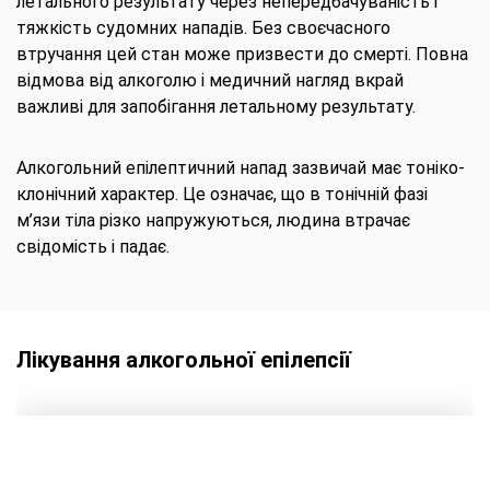
летального результату через непередбачуваність і
тяжкість судомних нападів. Без своєчасного
втручання цей стан може призвести до смерті. Повна
відмова від алкоголю і медичний нагляд вкрай
важливі для запобігання летальному результату.
Алкогольний епілептичний напад зазвичай має тоніко-
клонічний характер. Це означає, що в тонічній фазі
м’язи тіла різко напружуються, людина втрачає
свідомість і падає.
Лікування алкогольної епілепсії