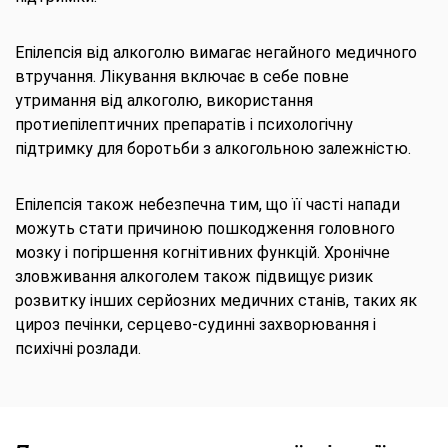
Епілепсія від алкоголю вимагає негайного медичного
втручання. Лікування включає в себе повне
утримання від алкоголю, використання
протиепілептичних препаратів і психологічну
підтримку для боротьби з алкогольною залежністю.
Епілепсія також небезпечна тим, що її часті напади
можуть стати причиною пошкодження головного
мозку і погіршення когнітивних функцій. Хронічне
зловживання алкоголем також підвищує ризик
розвитку інших серйозних медичних станів, таких як
цироз печінки, серцево-судинні захворювання і
психічні розлади.