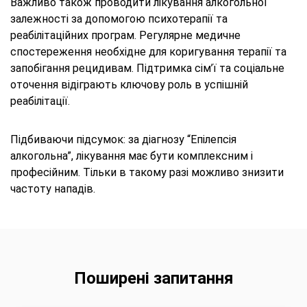
Важливо також проводити лікування алкогольної
залежності за допомогою психотерапії та
реабілітаційних програм. Регулярне медичне
спостереження необхідне для коригування терапії та
запобігання рецидивам. Підтримка сім’ї та соціальне
оточення відіграють ключову роль в успішній
реабілітації.
Підбиваючи підсумок: за діагнозу “Епілепсія
алкогольна”, лікування має бути комплексним і
професійним. Тільки в такому разі можливо знизити
частоту нападів.
Поширені запитання