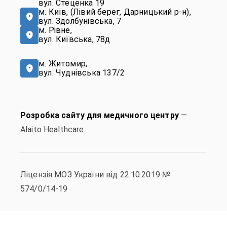
вул. Стеценка 19
м. Київ, (Лівий берег, Дарницький р-н),
вул. Здолбунівська, 7
м. Рівне,
вул. Київська, 78д
м. Житомир,
вул. Чуднівська 137/2
Розробка сайту для медичного центру
—
Alaito Healthcare
Ліцензія МОЗ України від 22.10.2019 №
574/0/14-19