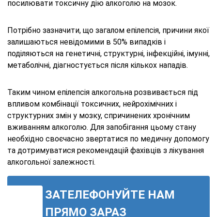
посилювати токсичну дію алкоголю на мозок.
Потрібно зазначити, що загалом епілепсія, причини якої
залишаються невідомими в 50% випадків і
поділяються на генетичні, структурні, інфекційні, імунні,
метаболічні, діагностується після кількох нападів.
Таким чином епілепсія алкогольна розвивається під
впливом комбінації токсичних, нейрохімічних і
структурних змін у мозку, спричинених хронічним
вживанням алкоголю. Для запобігання цьому стану
необхідно своєчасно звертатися по медичну допомогу
та дотримуватися рекомендацій фахівців з лікування
алкогольної залежності.
ЗАТЕЛЕФОНУЙТЕ НАМ
ПРЯМО ЗАРАЗ