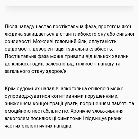
Після нападу настає постіктальна фаза, протягом якої
людина залишається в стані глибокого сну або сильної
сонливості. Можливі головний біль, сплутаність
свідомості, дезорієнтація і загальна слабкість.
Постіктальна фаза може тривати від кількох хвилин
до кількох годин, залежно від тяжкості нападу та
загального стану здоров’я.
Крім судомних нападів, алкогольна епілепсія може
супроводжуватися когнітивними порушеннями,
зниженням концентрації уваги, погіршенням пам’яті та
емоційною нестабільністю. Хронічне зловживання
алкоголем посилює ці симптоми і підвищує ризик
частих епілептичних нападів.